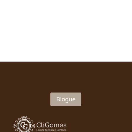
maior número de serviços médicos possíveis,
fazendo com que os...
Blogue