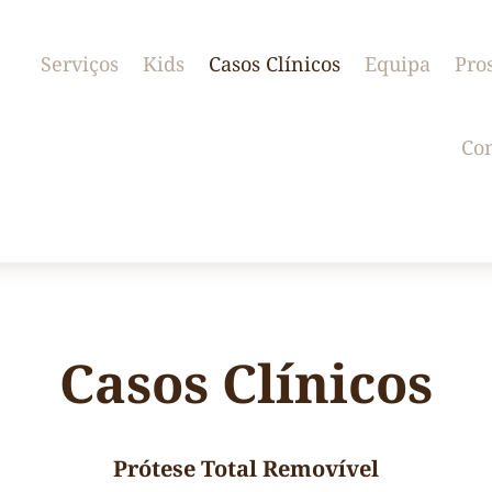
Serviços
Kids
Casos Clínicos
Equipa
Pro
Con
Casos Clínicos
Prótese Total Removível