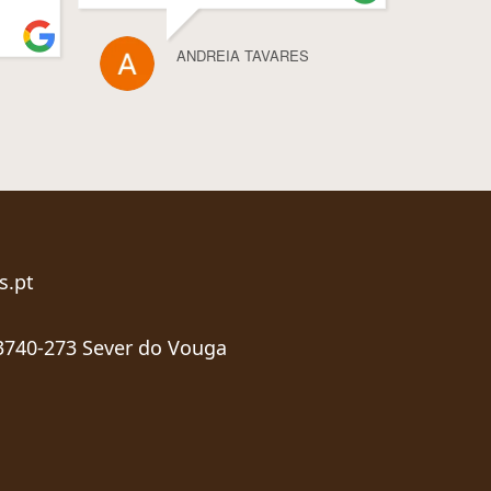
ANDREIA TAVARES
s.pt
 3740-273 Sever do Vouga