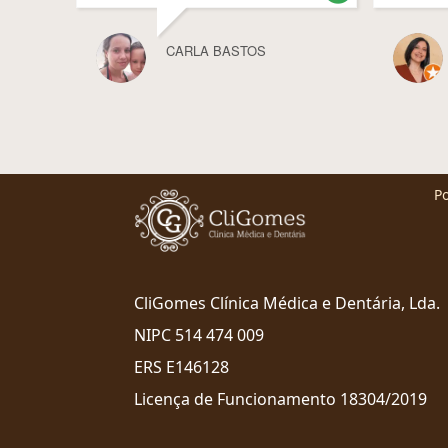
CARLA BASTOS
Po
CliGomes Clínica Médica e Dentária, Lda.
NIPC 514 474 009
ERS E146128
Licença de Funcionamento 18304/2019