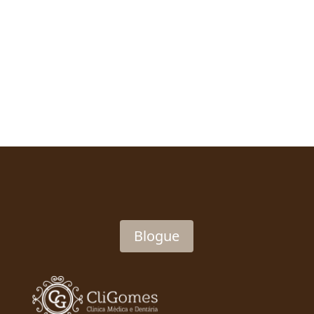
maior número de serviços médicos possíveis,
fazendo com que os...
Blogue