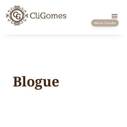
Marcar Consulta
Blogue
Em dezembro de 2019 quando a CliGomes
iniciou atividade na vila de Sever do Vouga,
assumiu como missão trazer a esta região o